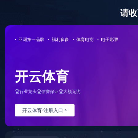
爱体育手机在线官网-爱体育（中国）
关
联系我们