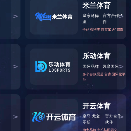
各种要求。