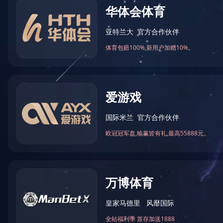
联系我们
— —
COUNTACT US
视质量为企业生命，狠抓产品质量，以最大可能为客户做到
我们深信，别人做不到的，我们能做到；别人做得到的，我