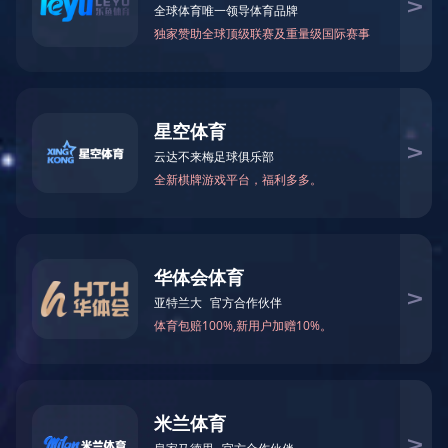
锅壳
更多