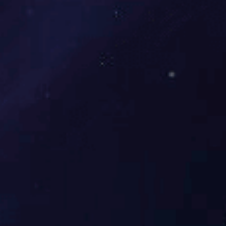
弯头
更多