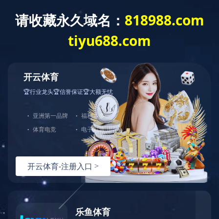
日语版
锅壳