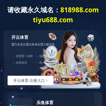
日语版
排风口