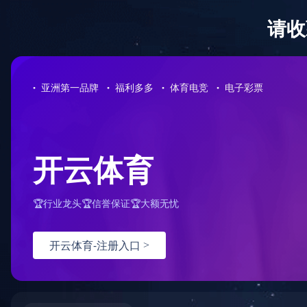
爱体育手机在线官网-爱体育（中国）
关
联系我们