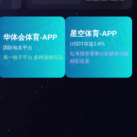
下一个
:
A型信箱