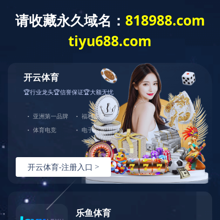
日语版
爱体育手机在线官网-爱体育（中国）角度测量仪